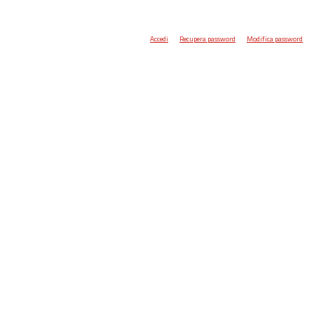
Accedi
Recupera password
Modifica password