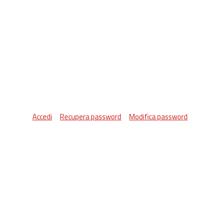
Accedi
Recupera password
Modifica password