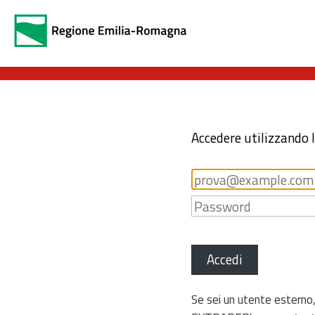
Accedere utilizzando 
Accedi
Se sei un utente esterno,