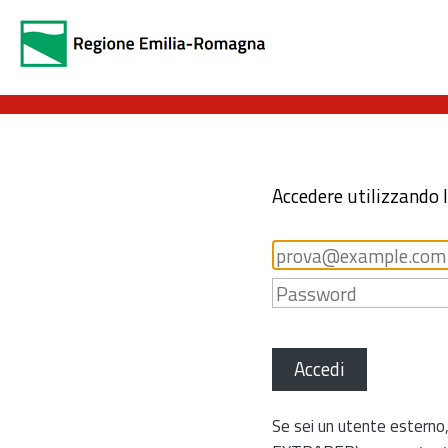
Accedere utilizzando 
Accedi
Se sei un utente esterno,