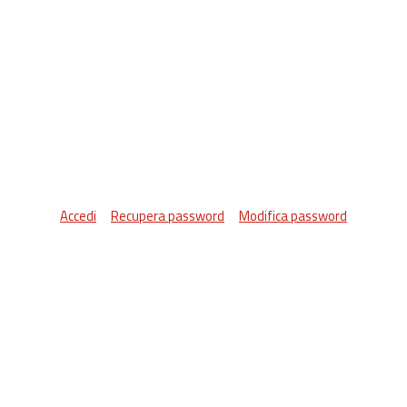
Accedi
Recupera password
Modifica password