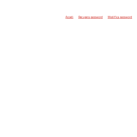
Accedi
Recupera password
Modifica password