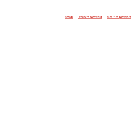
Accedi
Recupera password
Modifica password