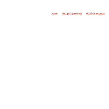
Accedi
Recupera password
Modifica password