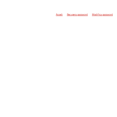
Accedi
Recupera password
Modifica password