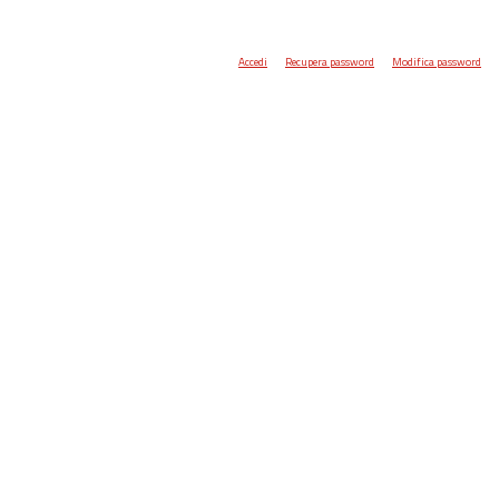
Accedi
Recupera password
Modifica password