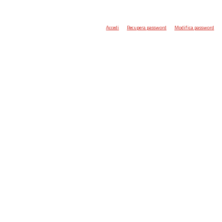
Accedi
Recupera password
Modifica password