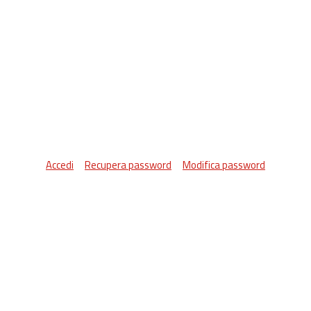
Accedi
Recupera password
Modifica password