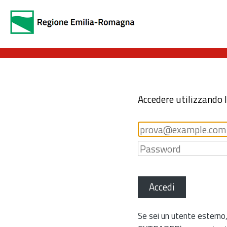
Accedere utilizzando 
Accedi
Se sei un utente esterno,