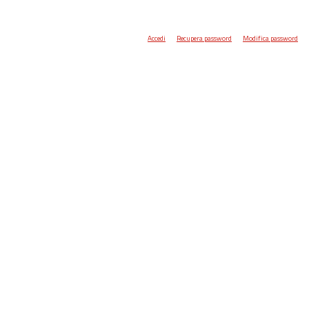
Accedi
Recupera password
Modifica password