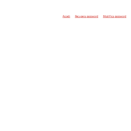
Accedi
Recupera password
Modifica password