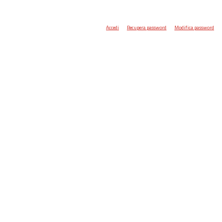
Accedi
Recupera password
Modifica password