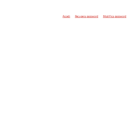
Accedi
Recupera password
Modifica password