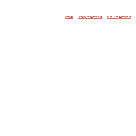
Accedi
Recupera password
Modifica password