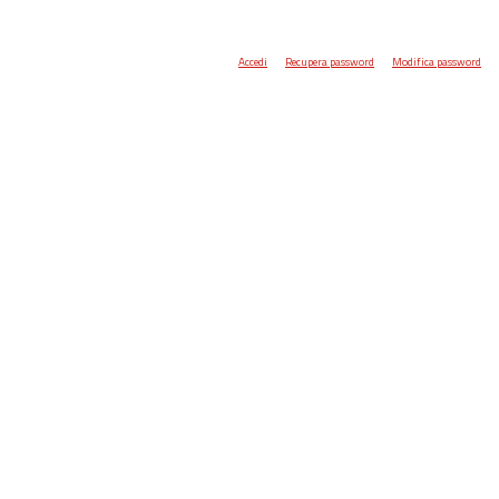
Accedi
Recupera password
Modifica password