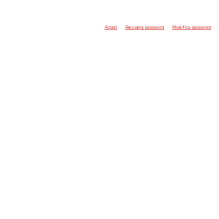
Accedi
Recupera password
Modifica password