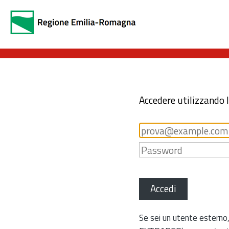
Accedere utilizzando 
Accedi
Se sei un utente esterno,