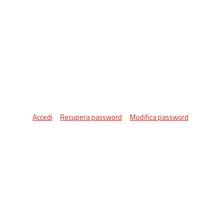
Accedi
Recupera password
Modifica password