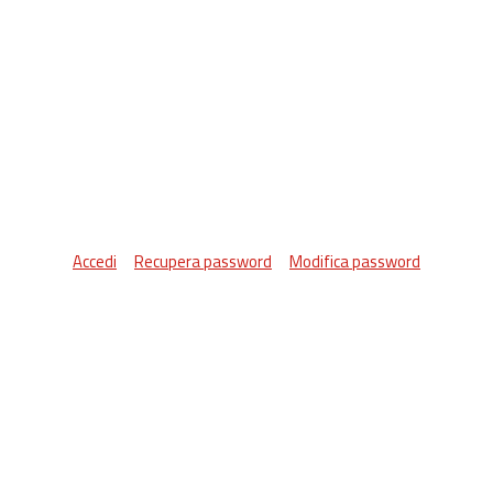
Accedi
Recupera password
Modifica password