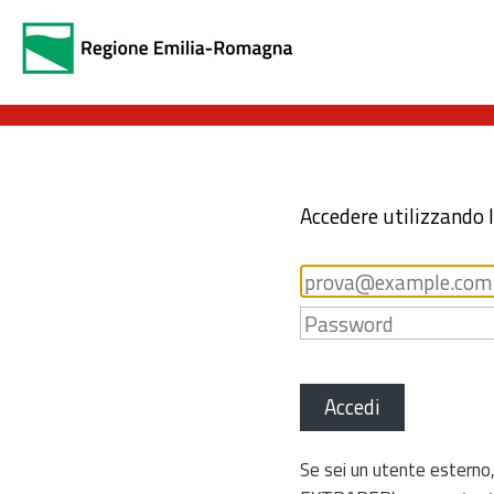
Accedere utilizzando 
Accedi
Se sei un utente esterno,