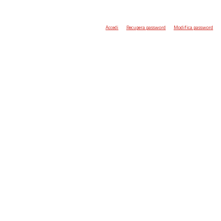
Accedi
Recupera password
Modifica password