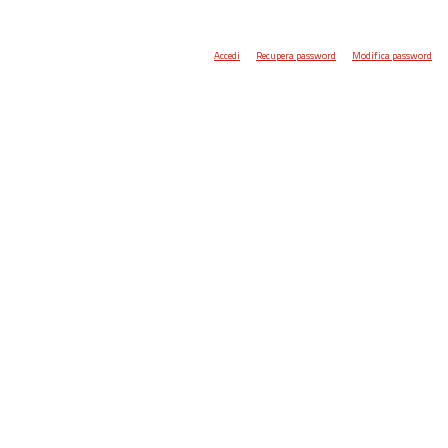
Accedi
Recupera password
Modifica password