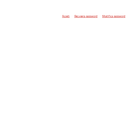
Accedi
Recupera password
Modifica password