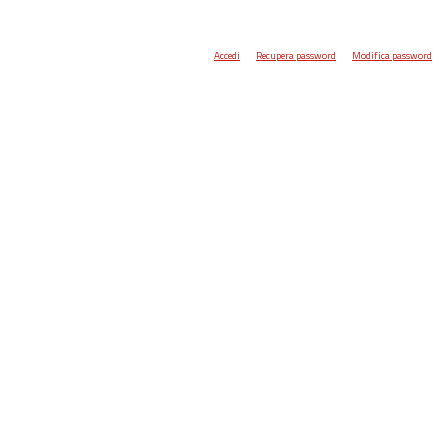
Accedi
Recupera password
Modifica password