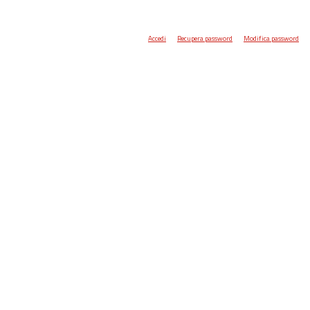
Accedi
Recupera password
Modifica password