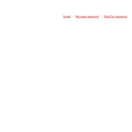
Accedi
Recupera password
Modifica password