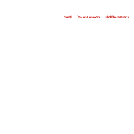
Accedi
Recupera password
Modifica password