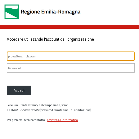
Accedere utilizzando l'account dell'organizzazione
Accedi
Se sei un utente esterno, nel campo email, scrivi
EXTRARER\
nome utente
(ricevuto tramite email di abilitazione)
Per problemi tecnici contatta l’
assistenza informatica
.