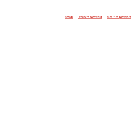
Accedi
Recupera password
Modifica password