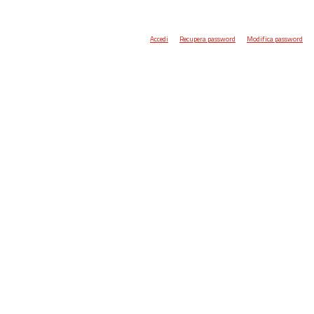
Accedi
Recupera password
Modifica password