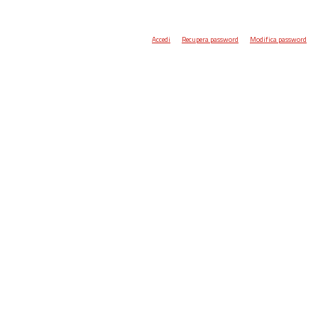
Accedi
Recupera password
Modifica password