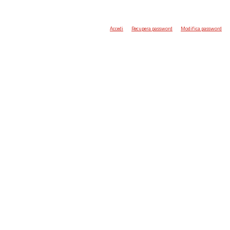
Accedi
Recupera password
Modifica password