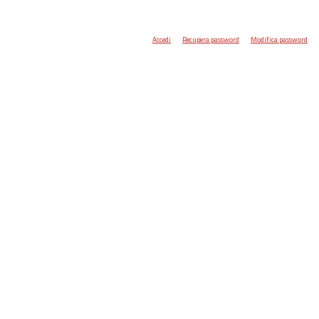
Accedi
Recupera password
Modifica password