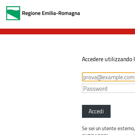
Accedere utilizzando 
Accedi
Se sei un utente esterno,