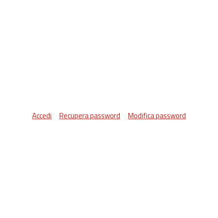
Accedi
Recupera password
Modifica password