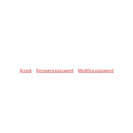
Accedi
Recupera password
Modifica password