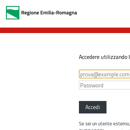
Accedere utilizzando 
Accedi
Se sei un utente esterno,