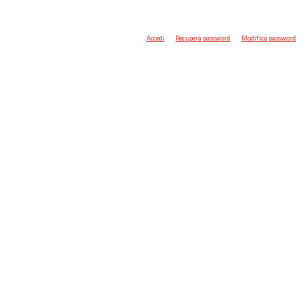
Accedi
Recupera password
Modifica password