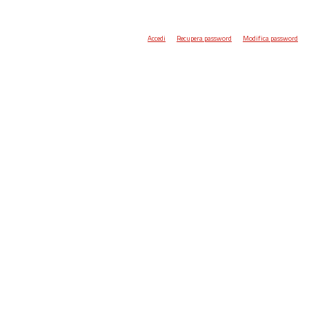
Accedi
Recupera password
Modifica password