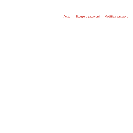
Accedi
Recupera password
Modifica password