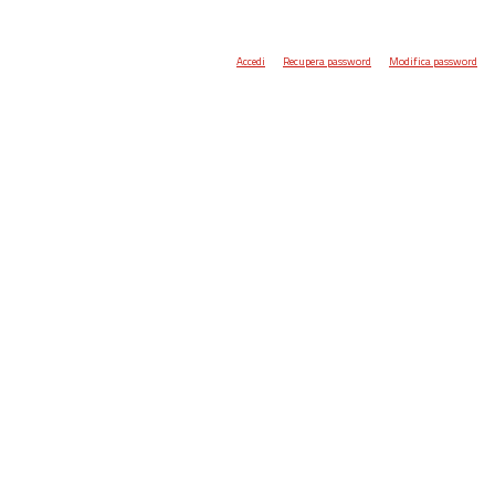
Accedi
Recupera password
Modifica password