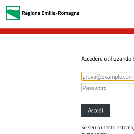
Accedere utilizzando 
Accedi
Se sei un utente esterno,