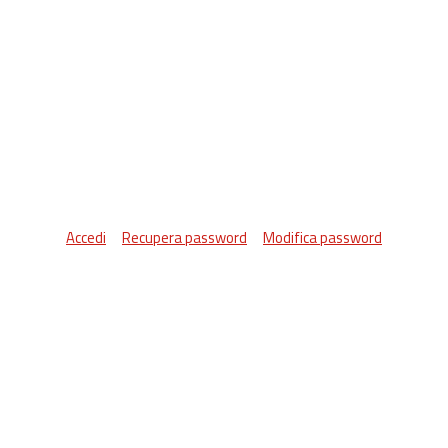
Accedi
Recupera password
Modifica password