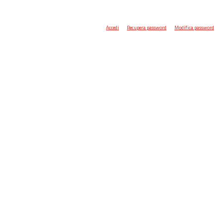
Accedi
Recupera password
Modifica password