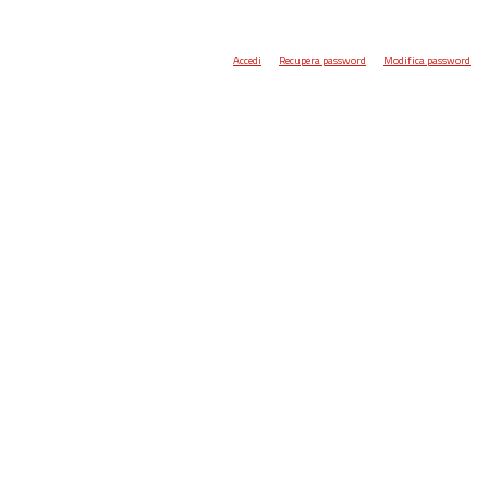
Accedi
Recupera password
Modifica password