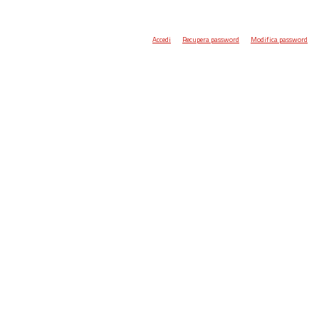
Accedi
Recupera password
Modifica password