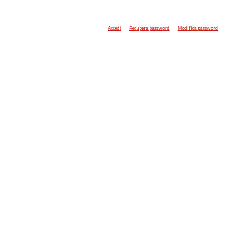
Accedi
Recupera password
Modifica password