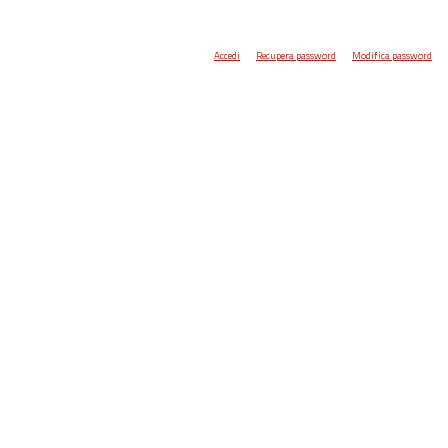
Accedi
Recupera password
Modifica password