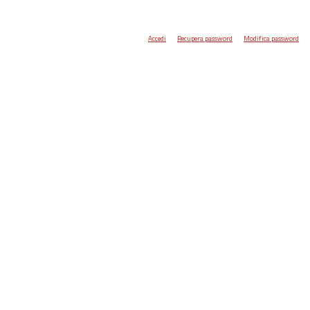
Accedi
Recupera password
Modifica password