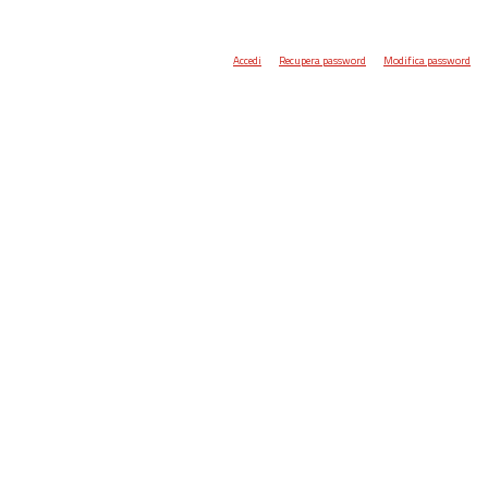
Accedi
Recupera password
Modifica password