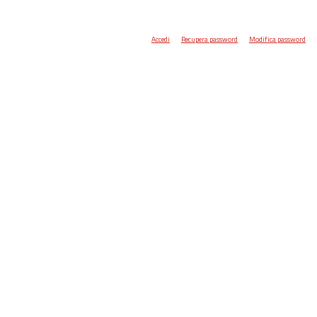
Accedi
Recupera password
Modifica password