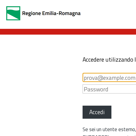
Accedere utilizzando 
Accedi
Se sei un utente esterno,