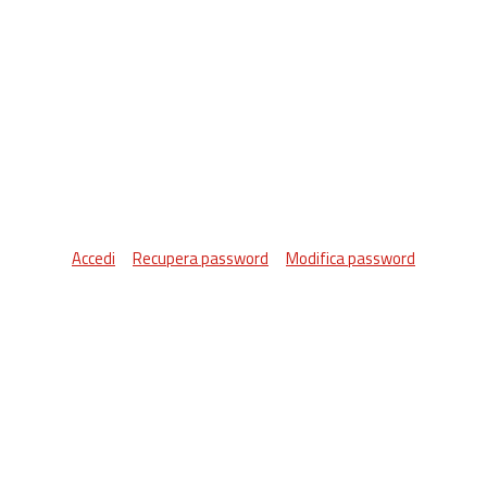
Accedi
Recupera password
Modifica password