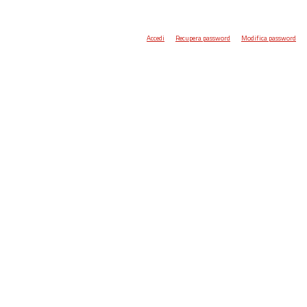
Accedi
Recupera password
Modifica password