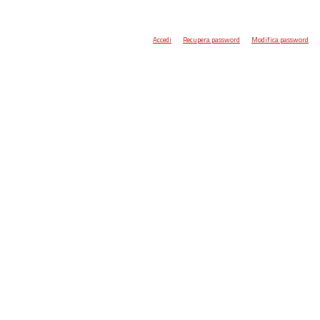
Accedi
Recupera password
Modifica password