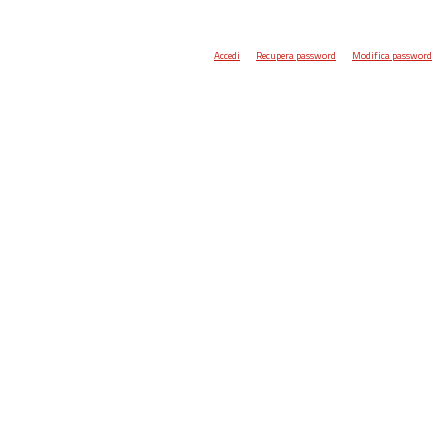
Accedi
Recupera password
Modifica password